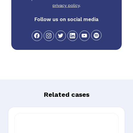
privacy policy
.
Follow us on social media
Related cases