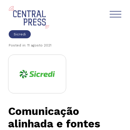
Sicredi
Posted in: 11 agosto 2021
Comunicação
alinhada e fontes